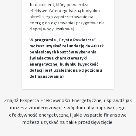
To dokument, który potwierdza
efektywność energetyczną budynku i
określa jego zapotrzebowanie na
energię do ogrzewania i przygotowania
ciepłej wody użytkowej.
W programie „Czyste Powietrze”
możesz uzyskać refundację do 400 zł
poniesionych kosztów wykonania
świadectwa charakterystyki
energetycznej budynku (wysokość
dotacji jest uzależniona od poziomu
dofinansowania).
Znajdź Eksperta Efektywności Energetycznej i sprawdź jak
możesz zmodernizować swój dom aby poprawić jego
efektywność energetyczną i jakie wsparcie finansowe
możesz uzyskać na takie przedsięwzięcie.