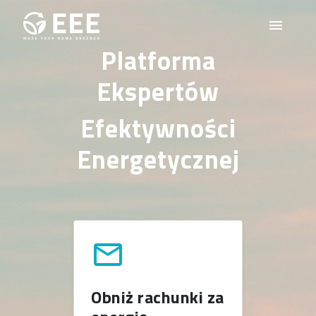
Przejdź do treści
menu
Platforma
Ekspertów
Efektywności
Energetycznej
mail
Obniż rachunki za