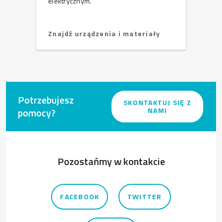
elektrycznym.
Znajdź urządzenia i materiały
Potrzebujesz
SKONTAKTUJ SIĘ Z
pomocy?
NAMI
Pozostańmy w kontakcie
FACEBOOK
TWITTER