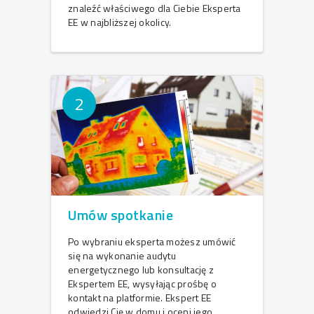
znaleźć właściwego dla Ciebie Eksperta
EE w najbliższej okolicy.
2
Umów spotkanie
Po wybraniu eksperta możesz umówić
się na wykonanie audytu
energetycznego lub konsultację z
Ekspertem EE, wysyłając prośbę o
kontakt na platformie. Ekspert EE
odwiedzi Cię w domu i oceni jego