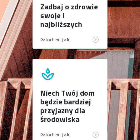
Zadbaj o zdrowie
swoje i
najbliższych
Pokaż mi jak
spa
Niech Twój dom
będzie bardziej
przyjazny dla
środowiska
Pokaż mi jak