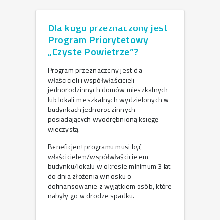
Dla kogo przeznaczony jest
Program Priorytetowy
„Czyste Powietrze”?
Program przeznaczony jest dla
właścicieli i współwłaścicieli
jednorodzinnych domów mieszkalnych
lub lokali mieszkalnych wydzielonych w
budynkach jednorodzinnych
posiadających wyodrębnioną księgę
wieczystą.
Beneficjent programu musi być
właścicielem/współwłaścicielem
budynku/lokalu w okresie minimum 3 lat
do dnia złożenia wniosku o
dofinansowanie z wyjątkiem osób, które
nabyły go w drodze spadku.