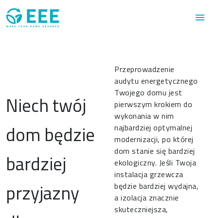
Przejdź do treści
menu
Przeprowadzenie
audytu energetycznego
Twojego domu jest
Niech twój
pierwszym krokiem do
wykonania w nim
dom będzie
najbardziej optymalnej
modernizacji, po której
dom stanie się bardziej
bardziej
ekologiczny. Jeśli Twoja
instalacja grzewcza
przyjazny
będzie bardziej wydajna,
a izolacja znacznie
skuteczniejsza,