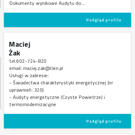
Dokumenty wynikowe Audytu do…
Podgląd profilu
Maciej
Żak
tel.602-724-820
email: maciej.zak@tlen.pl
Usługi w zakresie:
- Świadectwa charakterystyki energetycznej (nr
uprawnień: 320)
- Audyty energetyczne (Czyste Powietrze) i
termomodernizacyjne
Podgląd profilu