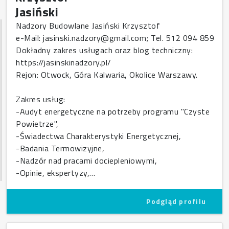
Jasiński
Nadzory Budowlane Jasiński Krzysztof
e-Mail: jasinski.nadzory@gmail.com; Tel. 512 094 859
Dokładny zakres usługach oraz blog techniczny:
https://jasinskinadzory.pl/
Rejon: Otwock, Góra Kalwaria, Okolice Warszawy.
Zakres usług:
-Audyt energetyczne na potrzeby programu "Czyste
Powietrze",
-Świadectwa Charakterystyki Energetycznej,
-Badania Termowizyjne,
-Nadzór nad pracami dociepleniowymi,
-Opinie, ekspertyzy,…
Podgląd profilu