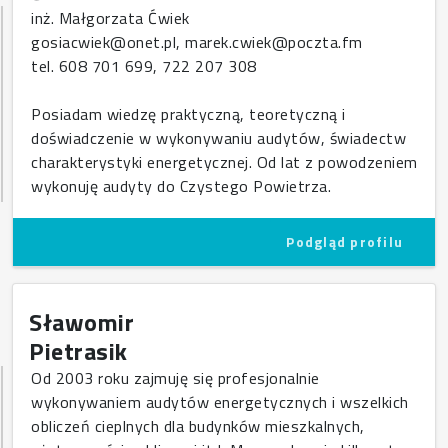
inż. Małgorzata Ćwiek
gosiacwiek@onet.pl, marek.cwiek@poczta.fm
tel. 608 701 699, 722 207 308
Posiadam wiedzę praktyczną, teoretyczną i
doświadczenie w wykonywaniu audytów, świadectw
charakterystyki energetycznej. Od lat z powodzeniem
wykonuję audyty do Czystego Powietrza.
Podgląd profilu
Sławomir
Pietrasik
Od 2003 roku zajmuję się profesjonalnie
wykonywaniem audytów energetycznych i wszelkich
obliczeń cieplnych dla budynków mieszkalnych,