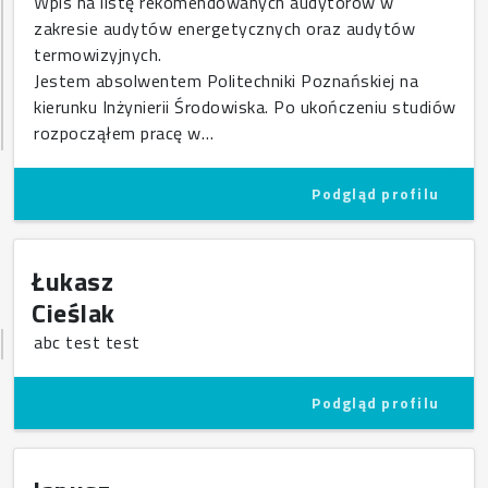
Wpis na listę rekomendowanych audytorów w
zakresie audytów energetycznych oraz audytów
termowizyjnych.
Jestem absolwentem Politechniki Poznańskiej na
kierunku Inżynierii Środowiska. Po ukończeniu studiów
rozpocząłem pracę w…
Podgląd profilu
Łukasz
Cieślak
abc test test
Podgląd profilu