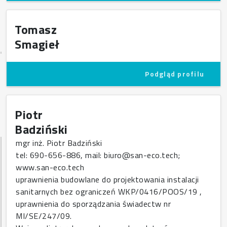
Tomasz
Smagieł
Podgląd profilu
Piotr
Badziński
mgr inż. Piotr Badziński
tel: 690-656-886, mail: biuro@san-eco.tech;
www.san-eco.tech
uprawnienia budowlane do projektowania instalacji
sanitarnych bez ograniczeń WKP/0416/POOS/19 ,
uprawnienia do sporządzania świadectw nr
MI/SE/247/09.