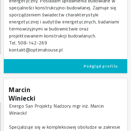
energetyczny. Posiadam uprawnienia budowlane w
specjalności konstrukcyjno-budowlanej. Zajmuje się
sporządzeniem świadectw charakterystyki
energetycznej i audytów energetycznych, badaniami
termowizyjnymi w budownictwie oraz
projektowaniem konstrukcji budowlanych.
Tel. 508-142-269
kontakt@optimahouse.pl
Podgląd profilu
Marcin
Winiecki
Energo San Projekty Nadzory mgr inż. Marcin
Winiecki!
Specjalizuje się w kompleksowej obsłudze w zakresie