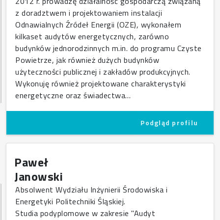
2012 r. prowadzę działalność gospodarczą związaną
z doradztwem i projektowaniem instalacji
Odnawialnych Źródeł Energii (OZE), wykonałem
kilkaset audytów energetycznych, zarówno
budynków jednorodzinnych m.in. do programu Czyste
Powietrze, jak również dużych budynków
użyteczności publicznej i zakładów produkcyjnych.
Wykonuję również projektowane charakterystyki
energetyczne oraz świadectwa…
Podgląd profilu
Paweł
Janowski
Absolwent Wydziału Inżynierii Środowiska i
Energetyki Politechniki Śląskiej.
Studia podyplomowe w zakresie "Audyt