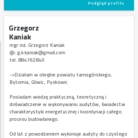
Podgląd profilu
Grzegorz
Kaniak
mgr inż. Grzegorz Kaniak
@: g.k.kaniak@gmail.com
tel. 884762840
->Działam w obrębie powiatu tarnogórskiego,
Bytomia, Gliwic, Pyskowic
Posiadam wiedzę praktyczną, teoretyczną i
doświadczenie w wykonywaniu audytów, świadectw
charakterystyki energetycznej i koordynacji całego
procesu budowlanego.
Od lat z powodzeniem wykonuje audyty do czystego