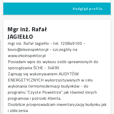
Podgląd profilu
Mgr Inż. Rafał
JAGIEŁŁO
mgr inż. Rafał Jagiełło - tel. 720849100 -
biuro@ekoinspektor.pl - szczegóły na
www.ekoinspektor.pl
Posiadam wpis do wykazu osób uprawnionych do
sporządzania ŚCHE - 34695
Zajmuję się wykonywaniem AUDYTÓW
ENERGETYCZNYCH wykorzystywanych w celu
wykonania termomoderniacji budynków - do
programu "Czyste Powietrze" jak również innych
programow i potrzeb Klienta.
Osobiście przeprowadzam inwentaryzację budynku jak
i obliczenia.