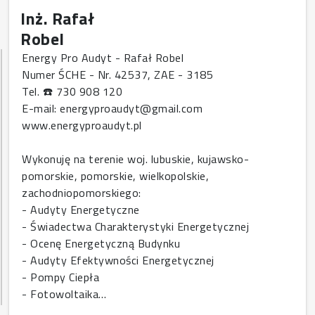
Inż. Rafał
Robel
Energy Pro Audyt - Rafał Robel
Numer ŚCHE - Nr. 42537, ZAE - 3185
Tel. ☎️ 730 908 120
E-mail: energyproaudyt@gmail.com
www.energyproaudyt.pl
Wykonuję na terenie woj. lubuskie, kujawsko-
pomorskie, pomorskie, wielkopolskie,
zachodniopomorskiego:
- Audyty Energetyczne
- Świadectwa Charakterystyki Energetycznej
- Ocenę Energetyczną Budynku
- Audyty Efektywności Energetycznej
- Pompy Ciepła
- Fotowoltaika…