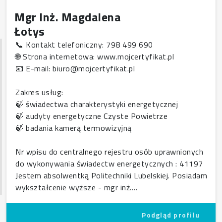
Mgr Inż. Magdalena
Łotys
📞 Kontakt telefoniczny: 798 499 690
🌐 Strona internetowa: www.mojcertyfikat.pl
📧 E-mail: biuro@mojcertyfikat.pl
Zakres usług:
🍃 świadectwa charakterystyki energetycznej
🍃 audyty energetyczne Czyste Powietrze
🍃 badania kamerą termowizyjną
Nr wpisu do centralnego rejestru osób uprawnionych
do wykonywania świadectw energetycznych : 41197
Jestem absolwentką Politechniki Lubelskiej. Posiadam
wykształcenie wyższe - mgr inż.…
Podgląd profilu