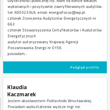
użyteczności publicznej itd. Mam na koncie kilkaset
wykonanych i pozytywnie zweryfikowanych audytów.
tel: 600323349, email: energiafocus@wp.pl.
członek Zrzeszenia Audytorów Energetycznych nr
663
członek Stowarzyszenia Certyfikatorów i Audytorów
Energetycznych
audytor autoryzowany Krajowej Agencji
Poszanowania Energii nr 0156
posiadam…
Podgląd profilu
Klaudia
Kaczmarek
Jestem absolwentem Politechniki Wrocławskiej.
Posiadam wykształcenie wyższe mgr inż.