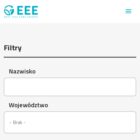
Przejdź do treści
menu
Filtry
Nazwisko
Województwo