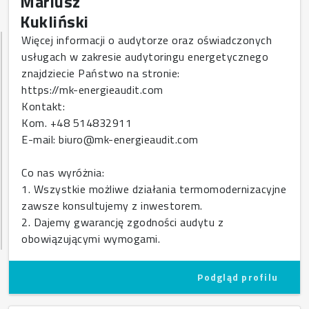
Mariusz
Kukliński
Więcej informacji o audytorze oraz oświadczonych
usługach w zakresie audytoringu energetycznego
znajdziecie Państwo na stronie:
https://mk-energieaudit.com
Kontakt:
Kom. +48 514832911
E-mail: biuro@mk-energieaudit.com
Co nas wyróżnia:
1. Wszystkie możliwe działania termomodernizacyjne
zawsze konsultujemy z inwestorem.
2. Dajemy gwarancję zgodności audytu z
obowiązującymi wymogami.
Podgląd profilu