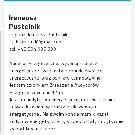
Ireneusz
Pustelnik
mgr inż. Ireneusz Pustelnik
f.u.h.certbud@gmail.com
tel. +48 504 006 390
Audytor Energetyczny, wykonuję audyty
energetyczne, świadectwa charakterystyki
energetycznej oraz pomiary termowizyjne.
Jestem członkiem Zrzeszenia Audytorów
Energetycznych nr. 1255.
Jestem audytorem energetycznym z wieloletnim
doświadczeniem w branży efektywności
energetycznej. Na swoim koncie mam kilkaset
audytów energetycznych, które zostały pozytywnie
zweryfikowane przez…