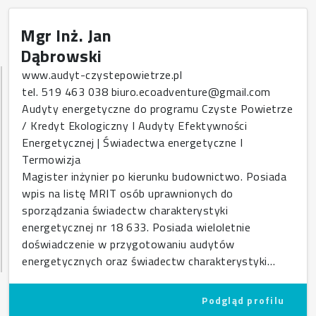
Mgr Inż. Jan
Dąbrowski
www.audyt-czystepowietrze.pl
tel. 519 463 038 biuro.ecoadventure@gmail.com
Audyty energetyczne do programu Czyste Powietrze
/ Kredyt Ekologiczny I Audyty Efektywności
Energetycznej | Świadectwa energetyczne I
Termowizja
Magister inżynier po kierunku budownictwo. Posiada
wpis na listę MRIT osób uprawnionych do
sporządzania świadectw charakterystyki
energetycznej nr 18 633. Posiada wieloletnie
doświadczenie w przygotowaniu audytów
energetycznych oraz świadectw charakterystyki…
Podgląd profilu