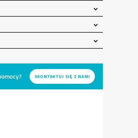
 pomocy?
SKONTAKTUJ SIĘ Z NAMI