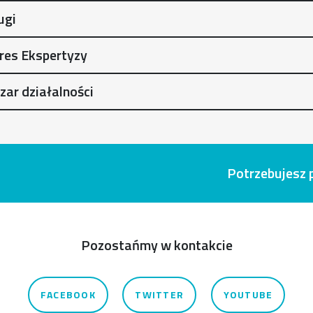
ugi
res Ekspertyzy
zar działalności
Potrzebujesz
Pozostańmy w kontakcie
FACEBOOK
TWITTER
YOUTUBE