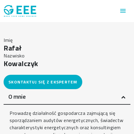
Przejdź do treści
menu
Imię
Rafał
Nazwisko
Kowalczyk
O mnie
Prowadzę działalność gospodarcza zajmującą się
sporządzaniem audytów energetycznych, świadectw
charakterystyki energetycznych oraz konsultingiem