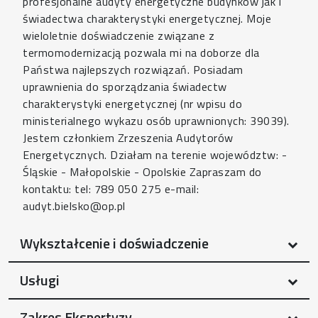
profesjonalne audyty energetyczne budynków jak i
świadectwa charakterystyki energetycznej. Moje
wieloletnie doświadczenie związane z
termomodernizacją pozwala mi na doborze dla
Państwa najlepszych rozwiązań. Posiadam
uprawnienia do sporządzania świadectw
charakterystyki energetycznej (nr wpisu do
ministerialnego wykazu osób uprawnionych: 39039).
Jestem członkiem Zrzeszenia Audytorów
Energetycznych. Działam na terenie województw: -
Śląskie - Małopolskie - Opolskie Zapraszam do
kontaktu: tel: 789 050 275 e-mail:
audyt.bielsko@op.pl
Wykształcenie i doświadczenie
Usługi
Zakres Ekspertyzy