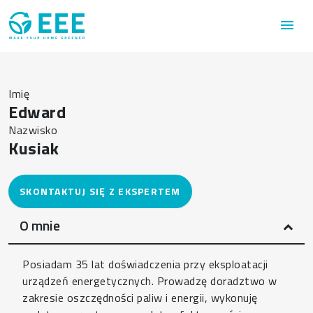
Przejdź do treści
menu
Imię
Edward
Nazwisko
Kusiak
O mnie
Posiadam 35 lat doświadczenia przy eksploatacji
urządzeń energetycznych. Prowadzę doradztwo w
zakresie oszczędności paliw i energii, wykonuję