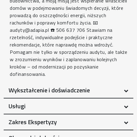
budownictwa, a moją misją jest wspieranie właścicieli
domów w podejmowaniu świadomych decyzji, które
prowadzą do oszczędności energii, niższych
rachunków i poprawy komfortu życia. 📧
audyty@adapia.pl ☎️ 506 637 706 Stawiam na
rzetelność, indywidualne podejście i praktyczne
rekomendacje, które naprawdę można wdrożyć.
Pomagam nie tylko w sporządzeniu audytu, ale także
w zrozumieniu wyników i zaplanowaniu kolejnych
kroków – od modernizacji po pozyskanie
dofinansowania.
Wykształcenie i doświadczenie
Usługi
Zakres Ekspertyzy