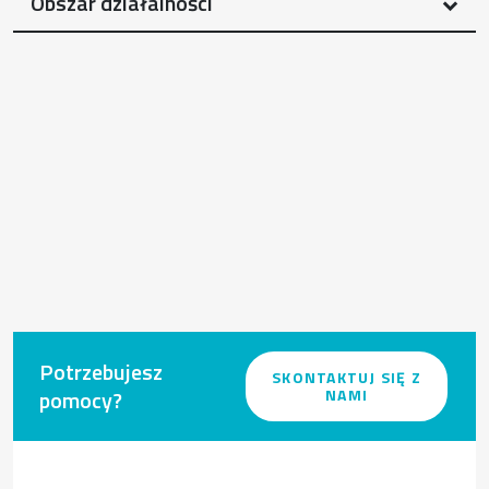
Obszar działalności
Potrzebujesz
SKONTAKTUJ SIĘ Z
pomocy?
NAMI