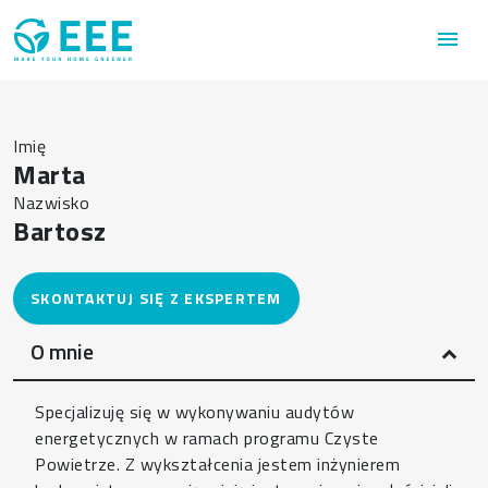
Przejdź do treści
menu
Imię
Marta
Nazwisko
Bartosz
O mnie
Specjalizuję się w wykonywaniu audytów
energetycznych w ramach programu Czyste
Powietrze. Z wykształcenia jestem inżynierem