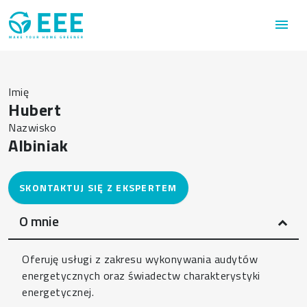
Przejdź do treści
menu
Imię
Hubert
Nazwisko
Albiniak
O mnie
Oferuję usługi z zakresu wykonywania audytów
energetycznych oraz świadectw charakterystyki
energetycznej.