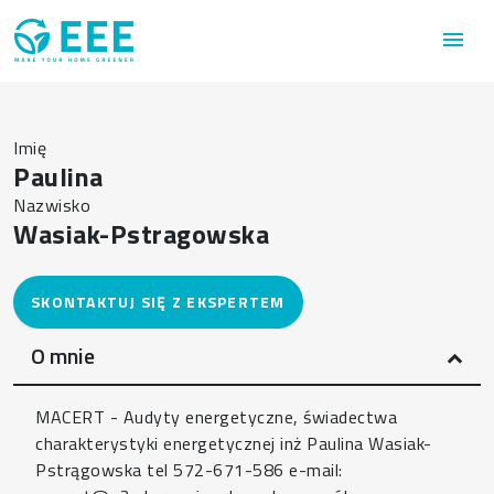
Przejdź do treści
menu
Imię
Paulina
Nazwisko
Wasiak-Pstragowska
O mnie
MACERT - Audyty energetyczne, świadectwa
charakterystyki energetycznej inż Paulina Wasiak-
Pstrągowska tel 572-671-586 e-mail: