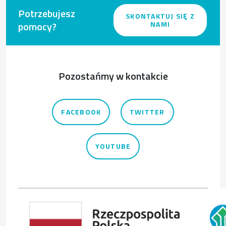
Potrzebujesz
SKONTAKTUJ SIĘ Z
pomocy?
NAMI
Pozostańmy w kontakcie
FACEBOOK
TWITTER
YOUTUBE