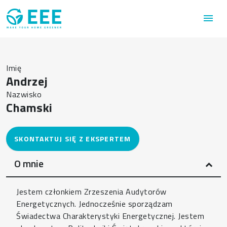
Przejdź do treści
menu
Imię
Andrzej
Nazwisko
Chamski
O mnie
Jestem członkiem Zrzeszenia Audytorów
Energetycznych. Jednocześnie sporządzam
Świadectwa Charakterystyki Energetycznej. Jestem