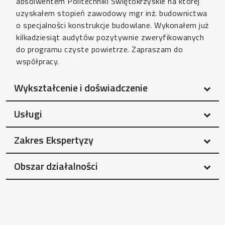
absolwentem Politechniki Świętokrzyskie na której
uzyskałem stopień zawodowy mgr inż. budownictwa
o specjalności konstrukcje budowlane. Wykonałem już
kilkadziesiąt audytów pozytywnie zweryfikowanych
do programu czyste powietrze. Zapraszam do
współpracy.
Wykształcenie i doświadczenie
Usługi
Zakres Ekspertyzy
Obszar działalności