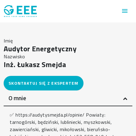
Przejdź do treści
menu
Imię
Audytor Energetyczny
Nazwisko
Inż. Łukasz Smejda
O mnie
✅ https://audytysmejda.pl/opinie/ Powiaty:
tarnogórski, będziński, lubliniecki, myszkowski,
zawierciański, gliwicki, mikołowski, bieruńsko-